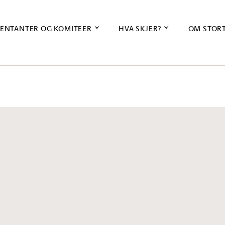
ENTANTER OG KOMITEER
HVA SKJER?
OM STOR