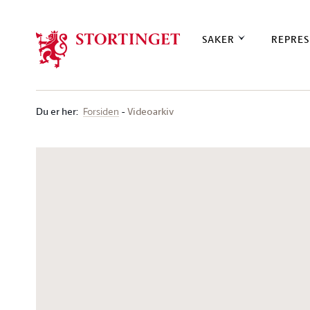
Stortinget.no
SAKER
REPRES
Du er her
:
Videoarkiv
Forsiden