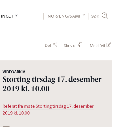
TINGET
NOR/ENG/SÁMI
SØK
Del
Skriv ut
Meld feil
VIDEOARKIV
Storting tirsdag 17. desember
2019 kl. 10.00
Referat fra møte Storting tirsdag 17. desember
2019 kl. 10.00