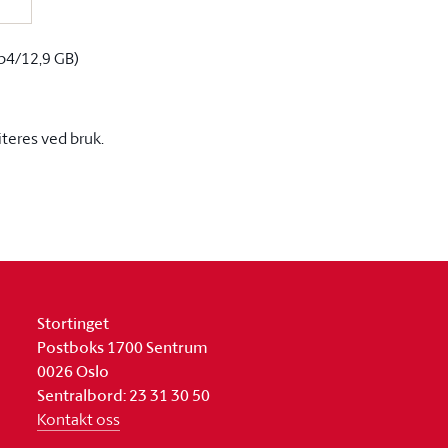
p4/12,9 GB)
iteres ved bruk.
Stortinget
Postboks 1700 Sentrum
0026 Oslo
Sentralbord: 23 31 30 50
Kontakt oss