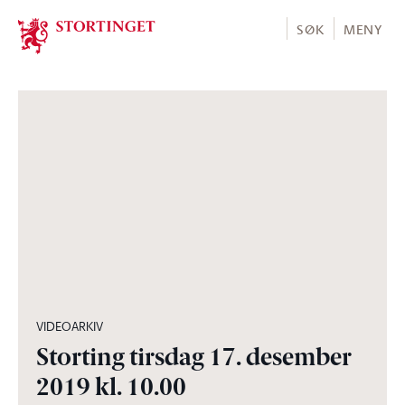
Stortinget.no
SØK
MENY
06:10:00
VIDEOARKIV
Storting tirsdag 17. desember
2019 kl. 10.00