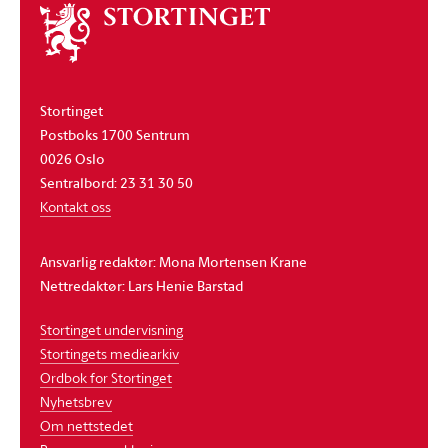
Om
stortinget
Stortinget
Postboks 1700 Sentrum
0026 Oslo
Sentralbord: 23 31 30 50
Kontakt oss
Ansvarlig redaktør: Mona Mortensen Krane
Nettredaktør: Lars Henie Barstad
Stortinget undervisning
Stortingets mediearkiv
Ordbok for Stortinget
Nyhetsbrev
Om nettstedet