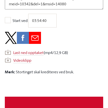
Start ved:
Start ved:
Last ned opptaket
(mp4/12,9 GB)
Videoklipp
Merk:
Stortinget skal krediteres ved bruk.