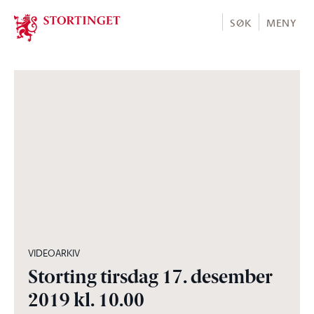
Stortinget.no
SØK
MENY
06:10:00
VIDEOARKIV
Storting tirsdag 17. desember
2019 kl. 10.00