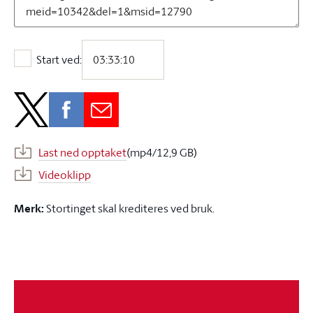
Start ved:
Start ved:
Last ned opptaket
(mp4/12,9 GB)
Videoklipp
Merk:
Stortinget skal krediteres ved bruk.