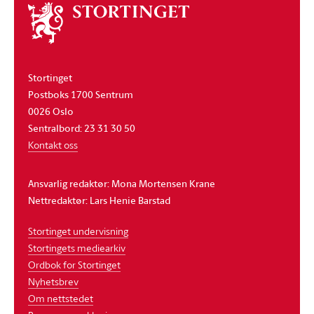
Om
stortinget
Stortinget
Postboks 1700 Sentrum
0026 Oslo
Sentralbord: 23 31 30 50
Kontakt oss
Ansvarlig redaktør: Mona Mortensen Krane
Nettredaktør: Lars Henie Barstad
Stortinget undervisning
Stortingets mediearkiv
Ordbok for Stortinget
Nyhetsbrev
Om nettstedet