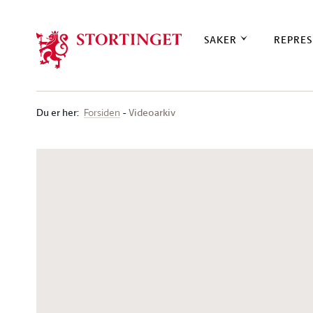
Stortinget.no
SAKER
REPRES
Du er her
:
Videoarkiv
Forsiden