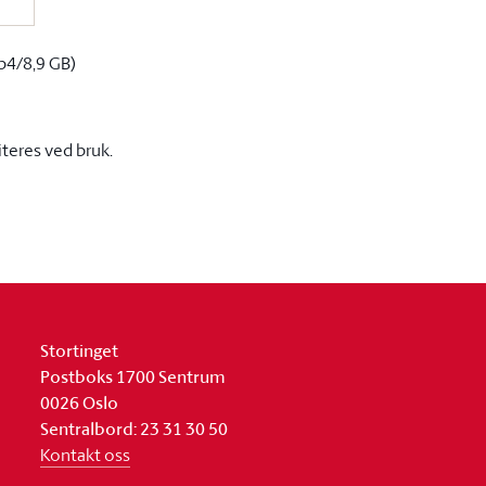
p4/8,9 GB)
iteres ved bruk.
Stortinget
Postboks 1700 Sentrum
0026 Oslo
Sentralbord: 23 31 30 50
Kontakt oss