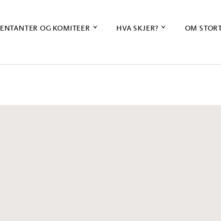
ENTANTER OG KOMITEER
HVA SKJER?
OM STOR