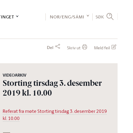
TINGET
NOR/ENG/SÁMI
SØK
Del
Skriv ut
Meld feil
VIDEOARKIV
Storting tirsdag 3. desember
2019 kl. 10.00
Referat fra møte Storting tirsdag 3. desember 2019
kl. 10.00