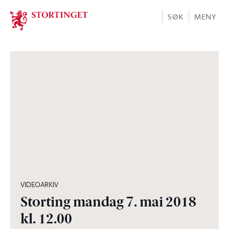
Stortinget.no
SØK
MENY
06:10:01
VIDEOARKIV
Storting mandag 7. mai 2018
kl. 12.00