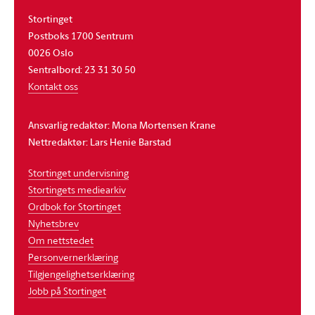
Stortinget
Postboks 1700 Sentrum
0026 Oslo
Sentralbord: 23 31 30 50
Kontakt oss
Ansvarlig redaktør: Mona Mortensen Krane
Nettredaktør: Lars Henie Barstad
Stortinget undervisning
Stortingets mediearkiv
Ordbok for Stortinget
Nyhetsbrev
Om nettstedet
Personvernerklæring
Tilgjengelighetserklæring
Jobb på Stortinget