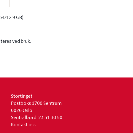
p4/12,9 GB)
iteres ved bruk.
Stortinget
Postboks 1700 Sentrum
0026 Oslo
Sentralbord: 23 31 30 50
Kontakt oss