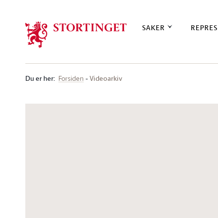
Stortinget.no
SAKER
REPRES
Du er her
:
Videoarkiv
Forsiden