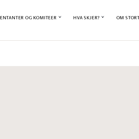
ENTANTER OG KOMITEER
HVA SKJER?
OM STOR