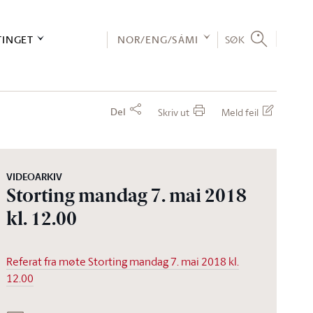
TINGET
NOR/ENG/SÁMI
SØK
Del
Skriv ut
Meld feil
VIDEOARKIV
Storting mandag 7. mai 2018
kl. 12.00
Referat fra møte Storting mandag 7. mai 2018 kl.
12.00