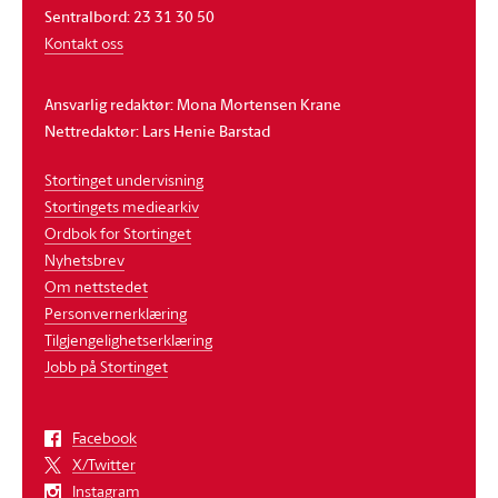
Sentralbord: 23 31 30 50
Kontakt oss
Ansvarlig redaktør: Mona Mortensen Krane
Nettredaktør: Lars Henie Barstad
Stortinget undervisning
Stortingets mediearkiv
Ordbok for Stortinget
Nyhetsbrev
Om nettstedet
Personvernerklæring
Tilgjengelighetserklæring
Jobb på Stortinget
Facebook
X/Twitter
Instagram