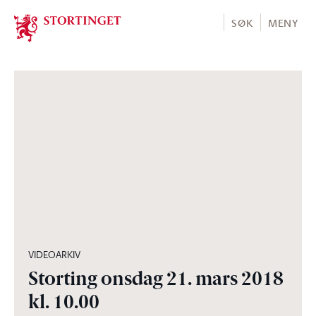
Stortinget.no
SØK
MENY
03:12:46
VIDEOARKIV
Storting onsdag 21. mars 2018
kl. 10.00