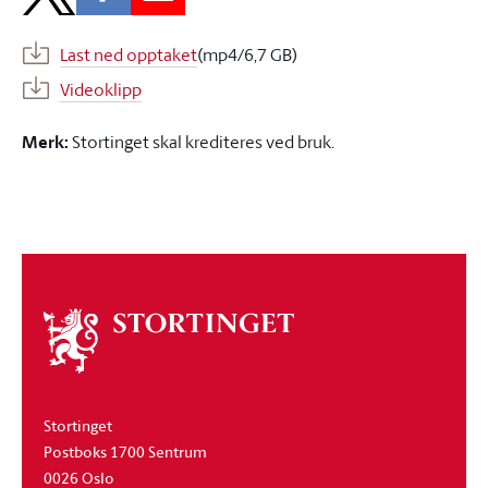
Last ned opptaket
(mp4/6,7 GB)
Videoklipp
Merk:
Stortinget skal krediteres ved bruk.
Om
stortinget
Stortinget
Postboks 1700 Sentrum
0026 Oslo