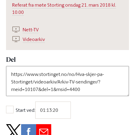
Referat fra møte Storting onsdag 21. mars 2018 kl.
10.00
Nett-TV
Videoarkiv
Del
Start ved:
Start ved: