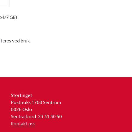
p4/7 GB)
iteres ved bruk.
Stortinget
Postboks 1700 Sentrum
0026 Oslo
Sentralbord: 23 31 30 50
Kontakt oss