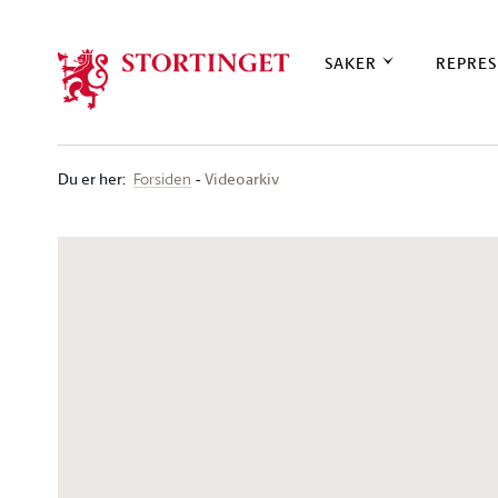
Stortinget.no
SAKER
REPRES
Du er her
:
Videoarkiv
Forsiden