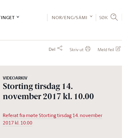
TINGET
NOR/ENG/SÁMI
SØK
Del
Skriv ut
Meld feil
VIDEOARKIV
Storting tirsdag 14.
november 2017 kl. 10.00
Referat fra møte Storting tirsdag 14. november
2017 kl. 10.00