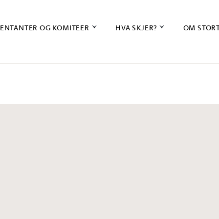
ENTANTER OG KOMITEER
HVA SKJER?
OM STOR