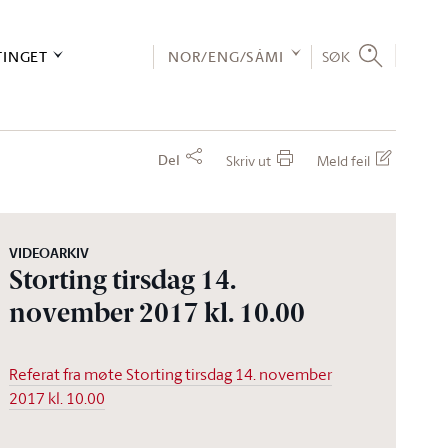
TINGET
NOR/ENG/SÁMI
SØK
Del
Skriv ut
Meld feil
VIDEOARKIV
Storting tirsdag 14.
november 2017 kl. 10.00
Referat fra møte Storting tirsdag 14. november
2017 kl. 10.00