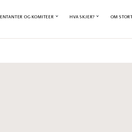
ENTANTER OG KOMITEER
HVA SKJER?
OM STOR