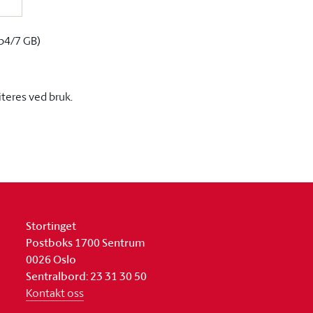
p4/7 GB)
iteres ved bruk.
Stortinget
Postboks 1700 Sentrum
0026 Oslo
Sentralbord: 23 31 30 50
Kontakt oss