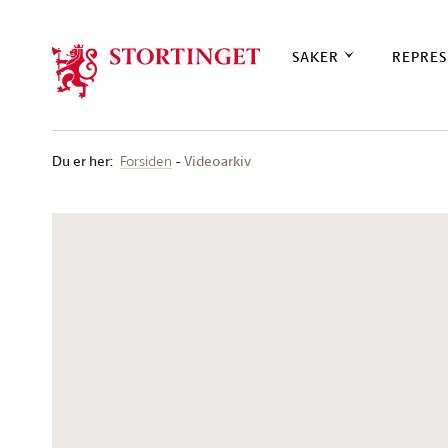
Stortinget.no
SAKER
REPRES
Du er her
:
Videoarkiv
Forsiden