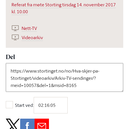
Referat fra møte Storting tirsdag 14. november 2017
kl. 10.00
Nett-TV
Videoarkiv
Del
Start ved:
Start ved: