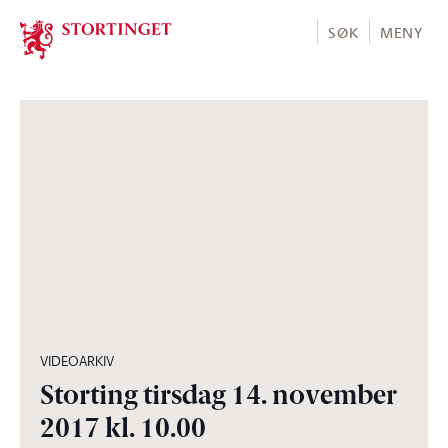
Stortinget.no
SØK
MENY
03:20:44
VIDEOARKIV
Storting tirsdag 14. november
2017 kl. 10.00