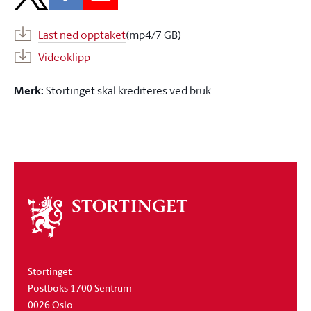
Last ned opptaket
(mp4/7 GB)
Videoklipp
Merk:
Stortinget skal krediteres ved bruk.
Om
stortinget
Stortinget
Postboks 1700 Sentrum
0026 Oslo