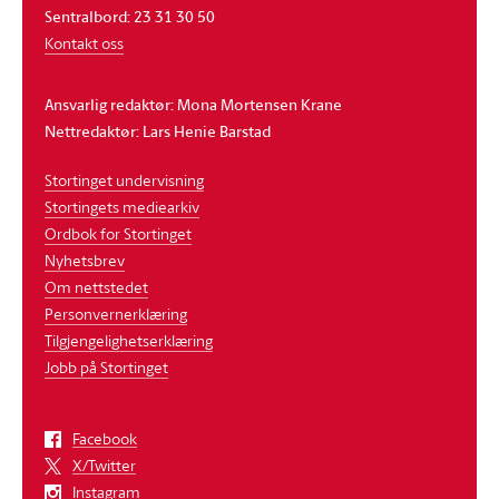
Sentralbord: 23 31 30 50
Kontakt oss
Ansvarlig redaktør: Mona Mortensen Krane
Nettredaktør: Lars Henie Barstad
Stortinget undervisning
Stortingets mediearkiv
Ordbok for Stortinget
Nyhetsbrev
Om nettstedet
Personvernerklæring
Tilgjengelighetserklæring
Jobb på Stortinget
Facebook
X/Twitter
Instagram