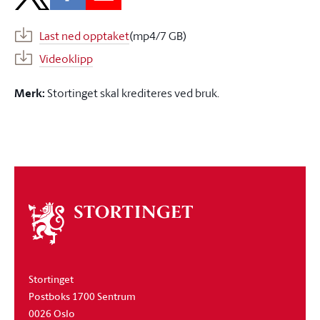
Last ned opptaket
(mp4/7 GB)
Videoklipp
Merk:
Stortinget skal krediteres ved bruk.
Om
stortinget
Stortinget
Postboks 1700 Sentrum
0026 Oslo