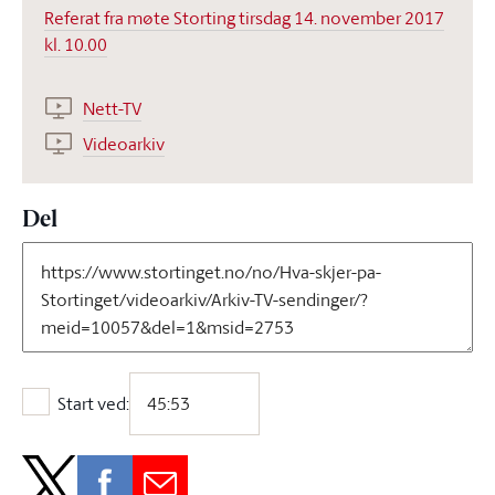
Referat fra møte Storting tirsdag 14. november 2017
kl. 10.00
Nett-TV
Videoarkiv
Del
Start ved:
Start ved: