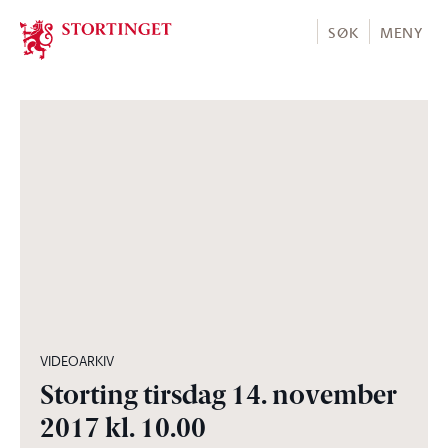
Stortinget.no
SØK
MENY
03:20:44
VIDEOARKIV
Storting tirsdag 14. november
2017 kl. 10.00