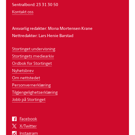
Sentralbord: 23 31 30 50
Kontakt oss
Ansvarlig redaktør: Mona Mortensen Krane
Nettredaktør: Lars Henie Barstad
Stortinget undervisning
Stortingets mediearkiv
Ordbok for Stortinget
Nyhetsbrev
Om nettstedet
Personvernerklæring
Tilgjengelighetserklæring
Jobb på Stortinget
Facebook
X/Twitter
Instagram