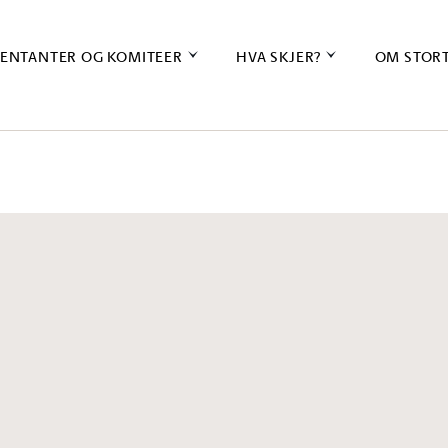
ENTANTER OG KOMITEER
HVA SKJER?
OM STOR