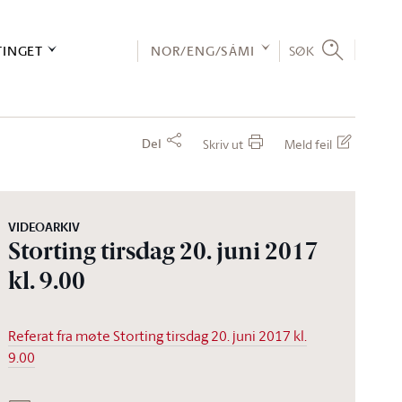
TINGET
NOR/ENG/SÁMI
SØK
Del
Skriv ut
Meld feil
VIDEOARKIV
Storting tirsdag 20. juni 2017
kl. 9.00
Referat fra møte Storting tirsdag 20. juni 2017 kl.
9.00