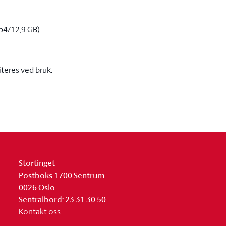
p4/12,9 GB)
iteres ved bruk.
Stortinget
Postboks 1700 Sentrum
0026 Oslo
Sentralbord: 23 31 30 50
Kontakt oss