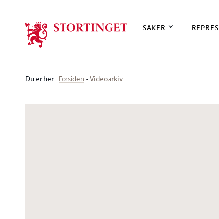
Stortinget.no
SAKER
REPRES
Du er her
:
Videoarkiv
Forsiden