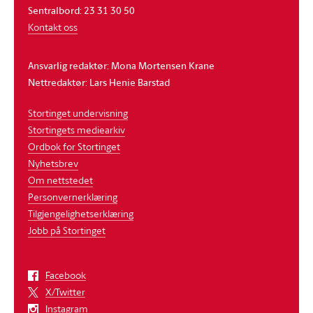
Sentralbord: 23 31 30 50
Kontakt oss
Ansvarlig redaktør: Mona Mortensen Krane
Nettredaktør: Lars Henie Barstad
Stortinget undervisning
Stortingets mediearkiv
Ordbok for Stortinget
Nyhetsbrev
Om nettstedet
Personvernerklæring
Tilgjengelighetserklæring
Jobb på Stortinget
Facebook
X/Twitter
Instagram