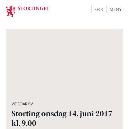
Stortinget.no
SØK
MENY
04:37:36
VIDEOARKIV
Storting onsdag 14. juni 2017
kl. 9.00