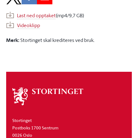
Last ned opptaket
(mp4/9,7 GB)
Videoklipp
Merk:
Stortinget skal krediteres ved bruk.
Om
stortinget
Stortinget
Postboks 1700 Sentrum
0026 Oslo