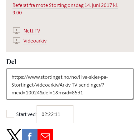
Referat fra møte Storting onsdag 14. juni 2017 kl.
9.00
Nett-TV
Videoarkiv
Del
Start ved:
Start ved: