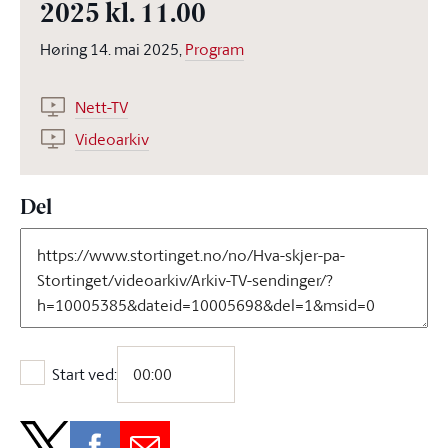
2025 kl. 11.00
Høring 14. mai 2025,
Program
Nett-TV
Videoarkiv
Del
Start ved:
Start ved: