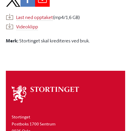
Last ned opptaket
(mp4/1,6 GB)
Videoklipp
Merk:
Stortinget skal krediteres ved bruk.
Om
stortinget
Stortinget
Postboks 1700 Sentrum
0026 Oslo