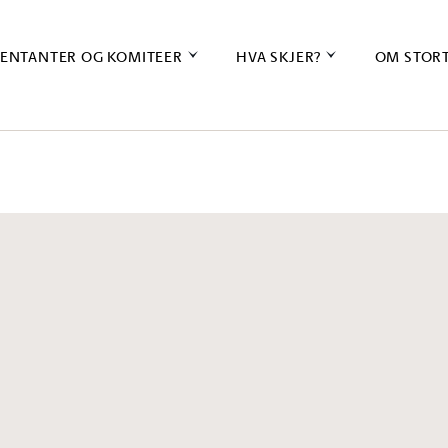
ENTANTER OG KOMITEER
HVA SKJER?
OM STOR