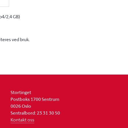
p4/2,4 GB)
iteres ved bruk.
Stortinget
Postboks 1700 Sentrum
0026 Oslo
Sentralbord: 23 31 30 50
Kontakt oss