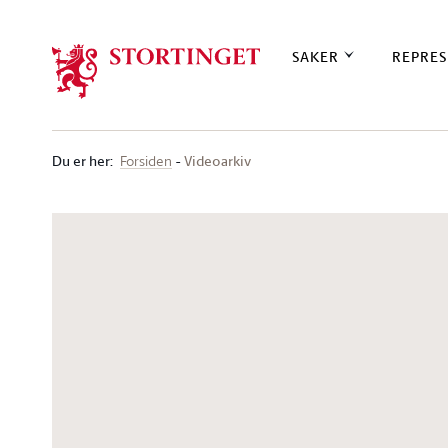
Stortinget.no
SAKER
REPRES
Du er her
:
Videoarkiv
Forsiden