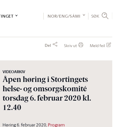
TINGET
NOR/ENG/SÁMI
SØK
Del
Skriv ut
Meld feil
VIDEOARKIV
Åpen høring i Stortingets
helse- og omsorgskomité
torsdag 6. februar 2020 kl.
12.40
Høring 6. februar 2020,
Program