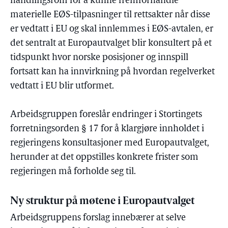
handlingsrom for å kunne fremforhandle
materielle EØS-tilpasninger til rettsakter når disse
er vedtatt i EU og skal innlemmes i EØS-avtalen, er
det sentralt at Europautvalget blir konsultert på et
tidspunkt hvor norske posisjoner og innspill
fortsatt kan ha innvirkning på hvordan regelverket
vedtatt i EU blir utformet.
Arbeidsgruppen foreslår endringer i Stortingets
forretningsorden § 17 for å klargjøre innholdet i
regjeringens konsultasjoner med Europautvalget,
herunder at det oppstilles konkrete frister som
regjeringen må forholde seg til.
Ny struktur på møtene i Europautvalget
Arbeidsgruppens forslag innebærer at selve