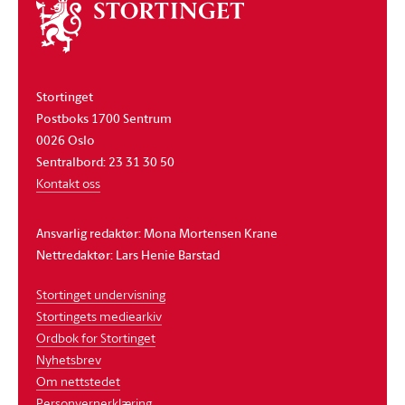
Om
stortinget
Stortinget
Postboks 1700 Sentrum
0026 Oslo
Sentralbord: 23 31 30 50
Kontakt oss
Ansvarlig redaktør: Mona Mortensen Krane
Nettredaktør: Lars Henie Barstad
Stortinget undervisning
Stortingets mediearkiv
Ordbok for Stortinget
Nyhetsbrev
Om nettstedet
Personvernerklæring