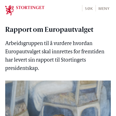
Stortinget.no
SØK
MENY
Rapport om Europautvalget
Arbeidsgruppen til å vurdere hvordan
Europautvalget skal innrettes for fremtiden
har levert sin rapport til Stortingets
presidentskap.