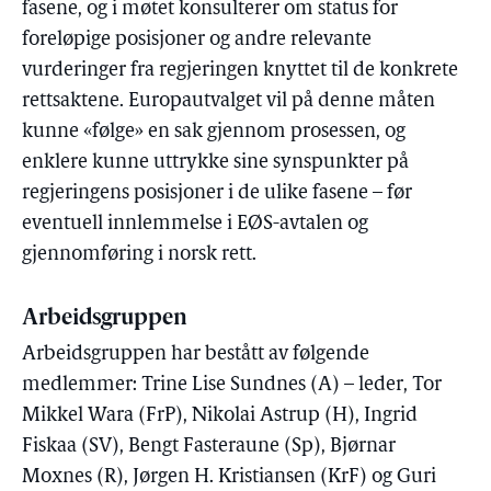
fasene, og i møtet konsulterer om status for
foreløpige posisjoner og andre relevante
vurderinger fra regjeringen knyttet til de konkrete
rettsaktene. Europautvalget vil på denne måten
kunne «følge» en sak gjennom prosessen, og
enklere kunne uttrykke sine synspunkter på
regjeringens posisjoner i de ulike fasene – før
eventuell innlemmelse i EØS-avtalen og
gjennomføring i norsk rett.
Arbeidsgruppen
Arbeidsgruppen har bestått av følgende
medlemmer: Trine Lise Sundnes (A) – leder, Tor
Mikkel Wara (FrP), Nikolai Astrup (H), Ingrid
Fiskaa (SV), Bengt Fasteraune (Sp), Bjørnar
Moxnes (R), Jørgen H. Kristiansen (KrF) og Guri