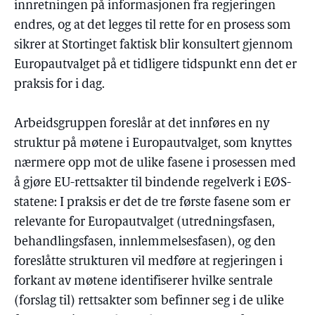
innretningen på informasjonen fra regjeringen
endres, og at det legges til rette for en prosess som
sikrer at Stortinget faktisk blir konsultert gjennom
Europautvalget på et tidligere tidspunkt enn det er
praksis for i dag.
Arbeidsgruppen foreslår at det innføres en ny
struktur på møtene i Europautvalget, som knyttes
nærmere opp mot de ulike fasene i prosessen med
å gjøre EU-rettsakter til bindende regelverk i EØS-
statene: I praksis er det de tre første fasene som er
relevante for Europautvalget (utredningsfasen,
behandlingsfasen, innlemmelsesfasen), og den
foreslåtte strukturen vil medføre at regjeringen i
forkant av møtene identifiserer hvilke sentrale
(forslag til) rettsakter som befinner seg i de ulike