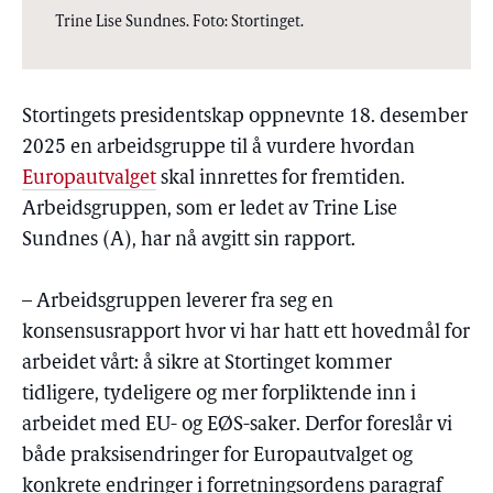
Trine Lise Sundnes. Foto: Stortinget.
Stortingets presidentskap oppnevnte 18. desember
2025 en arbeidsgruppe til å vurdere hvordan
Europautvalget
skal innrettes for fremtiden.
Arbeidsgruppen, som er ledet av Trine Lise
Sundnes (A), har nå avgitt sin rapport.
– Arbeidsgruppen leverer fra seg en
konsensusrapport hvor vi har hatt ett hovedmål for
arbeidet vårt: å sikre at Stortinget kommer
tidligere, tydeligere og mer forpliktende inn i
arbeidet med EU- og EØS-saker. Derfor foreslår vi
både praksisendringer for Europautvalget og
konkrete endringer i forretningsordens paragraf