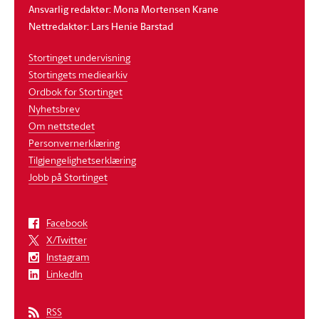
Ansvarlig redaktør: Mona Mortensen Krane
Nettredaktør: Lars Henie Barstad
Stortinget undervisning
Stortingets mediearkiv
Ordbok for Stortinget
Nyhetsbrev
Om nettstedet
Personvernerklæring
Tilgjengelighetserklæring
Jobb på Stortinget
Facebook
X/Twitter
Instagram
LinkedIn
RSS