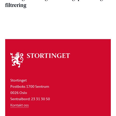
filtrering
Om
stortinget
Stortinget
Postboks 1700 Sentrum
0026 Oslo
Sentralbord: 23 31 30 50
Kontakt oss