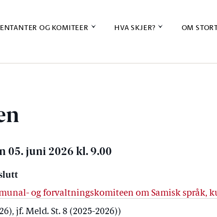
ENTANTER OG KOMITEER
HVA SKJER?
OM STOR
en
n 05. juni 2026 kl. 9.00
slutt
ommunal- og forvaltningskomiteen om Samisk språk, k
6), jf. Meld. St. 8 (2025-2026))