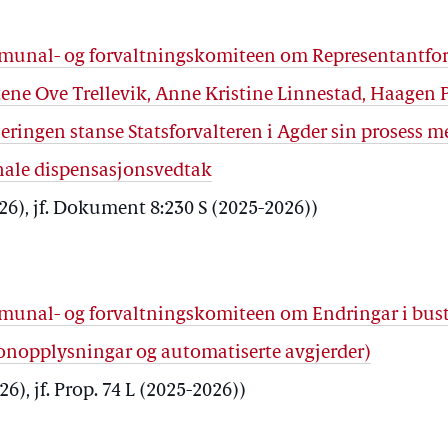
ommunal- og forvaltningskomiteen om Representantfor
tene Ove Trellevik, Anne Kristine Linnestad, Haagen 
jeringen stanse Statsforvalteren i Agder sin prosess 
nale dispensasjonsvedtak
026), jf. Dokument 8:230 S (2025-2026))
ommunal- og forvaltningskomiteen om Endringar i bus
nopplysningar og automatiserte avgjerder)
26), jf. Prop. 74 L (2025-2026))