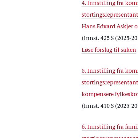
4. Innstilling fra k
stortingsrepresentant
Hans Edvard Askjer o
(Innst. 425 S (2025-2
Løse forslag til saken
5. Innstilling fra k
stortingsrepresentan
kompensere fylkeskom
(Innst. 410 S (2025-2
6. Innstilling fra fa