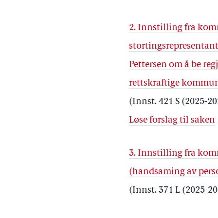
2. Innstilling fra k
stortingsrepresentan
Pettersen om å be reg
rettskraftige kommu
(Innst. 421 S (2025-2
Løse forslag til saken
3. Innstilling fra k
(handsaming av perso
(Innst. 371 L (2025-20