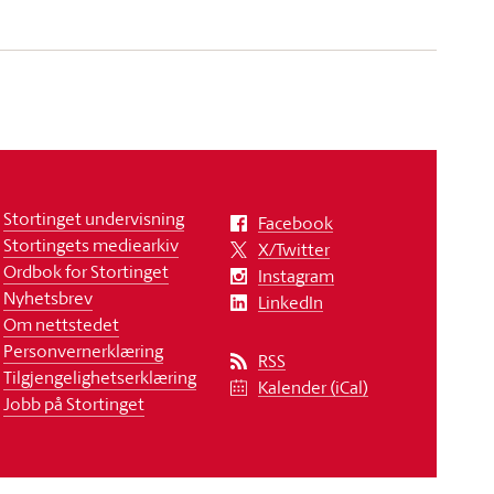
Stortinget undervisning
Facebook
Stortingets mediearkiv
X/Twitter
Ordbok for Stortinget
Instagram
Nyhetsbrev
LinkedIn
Om nettstedet
Personvernerklæring
RSS
Tilgjengelighetserklæring
Kalender (iCal)
Jobb på Stortinget