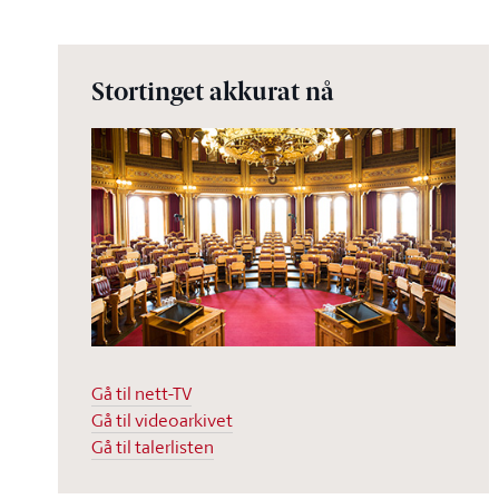
Stortinget akkurat nå
Gå til nett-TV
Gå til videoarkivet
Gå til talerlisten