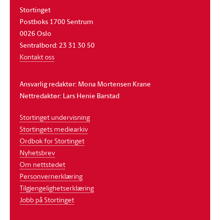
Stortinget
Postboks 1700 Sentrum
0026 Oslo
Sentralbord: 23 31 30 50
Kontakt oss
Ansvarlig redaktør: Mona Mortensen Krane
Nettredaktør: Lars Henie Barstad
Stortinget undervisning
Stortingets mediearkiv
Ordbok for Stortinget
Nyhetsbrev
Om nettstedet
Personvernerklæring
Tilgjengelighetserklæring
Jobb på Stortinget