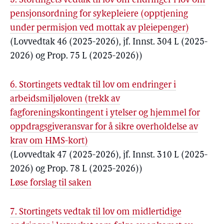
5. Stortingets vedtak til lov om endringer i lov om
pensjonsordning for sykepleiere (opptjening
under permisjon ved mottak av pleiepenger)
(Lovvedtak 46 (2025-2026), jf. Innst. 304 L (2025-
2026) og Prop. 75 L (2025-2026))
6. Stortingets vedtak til lov om endringer i
arbeidsmiljøloven (trekk av
fagforeningskontingent i ytelser og hjemmel for
oppdragsgiveransvar for å sikre overholdelse av
krav om HMS-kort)
(Lovvedtak 47 (2025-2026), jf. Innst. 310 L (2025-
2026) og Prop. 78 L (2025-2026))
Løse forslag til saken
7. Stortingets vedtak til lov om midlertidige