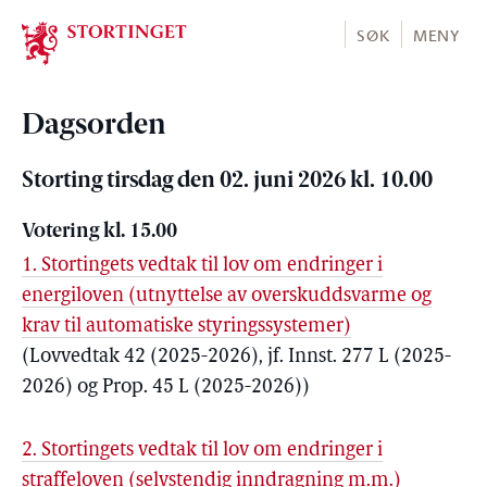
Stortinget.no
SØK
MENY
Dagsorden
Storting tirsdag den 02. juni 2026 kl. 10.00
Votering kl. 15.00
1. Stortingets vedtak til lov om endringer i
energiloven (utnyttelse av overskuddsvarme og
krav til automatiske styringssystemer)
(Lovvedtak 42 (2025-2026), jf. Innst. 277 L (2025-
2026) og Prop. 45 L (2025-2026))
2. Stortingets vedtak til lov om endringer i
straffeloven (selvstendig inndragning m.m.)