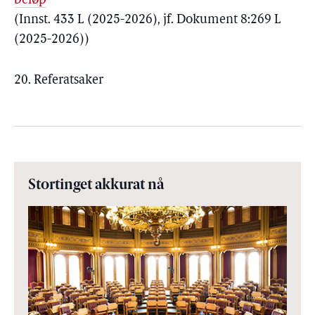
beløp
(Innst. 433 L (2025-2026), jf. Dokument 8:269 L
(2025-2026))
20. Referatsaker
Stortinget akkurat nå