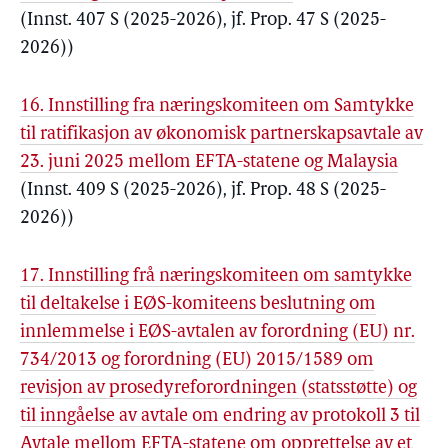
(Innst. 407 S (2025-2026), jf. Prop. 47 S (2025-
2026))
16. Innstilling fra næringskomiteen om Samtykke
til ratifikasjon av økonomisk partnerskapsavtale av
23. juni 2025 mellom EFTA-statene og Malaysia
(Innst. 409 S (2025-2026), jf. Prop. 48 S (2025-
2026))
17. Innstilling frå næringskomiteen om samtykke
til deltakelse i EØS-komiteens beslutning om
innlemmelse i EØS-avtalen av forordning (EU) nr.
734/2013 og forordning (EU) 2015/1589 om
revisjon av prosedyreforordningen (statsstøtte) og
til inngåelse av avtale om endring av protokoll 3 til
Avtale mellom EFTA-statene om opprettelse av et