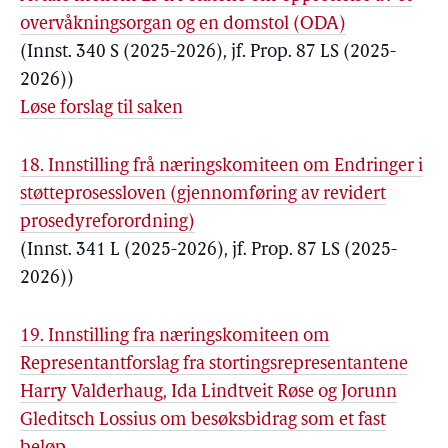
overvåkningsorgan og en domstol (ODA)
(Innst. 340 S (2025-2026), jf. Prop. 87 LS (2025-
2026))
Løse forslag til saken
18. Innstilling frå næringskomiteen om Endringer i
støtteprosessloven (gjennomføring av revidert
prosedyreforordning)
(Innst. 341 L (2025-2026), jf. Prop. 87 LS (2025-
2026))
19. Innstilling fra næringskomiteen om
Representantforslag fra stortingsrepresentantene
Harry Valderhaug, Ida Lindtveit Røse og Jorunn
Gleditsch Lossius om besøksbidrag som et fast