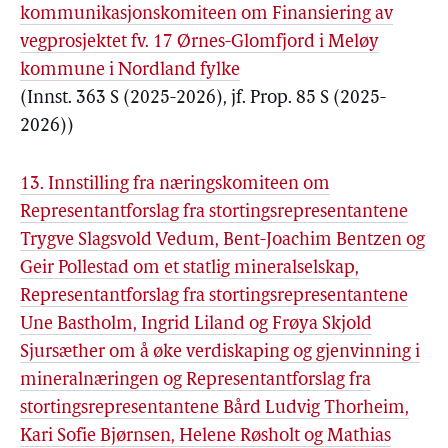
kommunikasjonskomiteen om Finansiering av
vegprosjektet fv. 17 Ørnes-Glomfjord i Meløy
kommune i Nordland fylke
(Innst. 363 S (2025-2026), jf. Prop. 85 S (2025-
2026))
13. Innstilling fra næringskomiteen om
Representantforslag fra stortingsrepresentantene
Trygve Slagsvold Vedum, Bent-Joachim Bentzen og
Geir Pollestad om et statlig mineralselskap,
Representantforslag fra stortingsrepresentantene
Une Bastholm, Ingrid Liland og Frøya Skjold
Sjursæther om å øke verdiskaping og gjenvinning i
mineralnæringen og Representantforslag fra
stortingsrepresentantene Bård Ludvig Thorheim,
Kari Sofie Bjørnsen, Helene Røsholt og Mathias