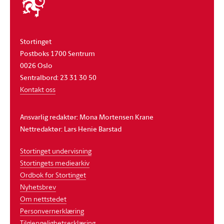
stortinget
Stortinget
Postboks 1700 Sentrum
0026 Oslo
Sentralbord: 23 31 30 50
Kontakt oss
Ansvarlig redaktør: Mona Mortensen Krane
Nettredaktør: Lars Henie Barstad
Stortinget undervisning
Stortingets mediearkiv
Ordbok for Stortinget
Nyhetsbrev
Om nettstedet
Personvernerklæring
Tilgjengelighetserklæring