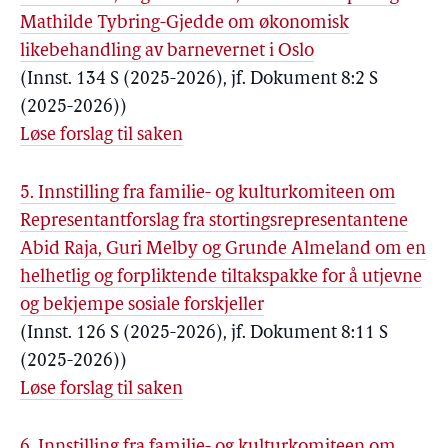
Mathilde Tybring-Gjedde om økonomisk
likebehandling av barnevernet i Oslo
(Innst. 134 S (2025-2026), jf. Dokument 8:2 S
(2025-2026))
Løse forslag til saken
5. Innstilling fra familie- og kulturkomiteen om
Representantforslag fra stortingsrepresentantene
Abid Raja, Guri Melby og Grunde Almeland om en
helhetlig og forpliktende tiltakspakke for å utjevne
og bekjempe sosiale forskjeller
(Innst. 126 S (2025-2026), jf. Dokument 8:11 S
(2025-2026))
Løse forslag til saken
6. Innstilling fra familie- og kulturkomiteen om