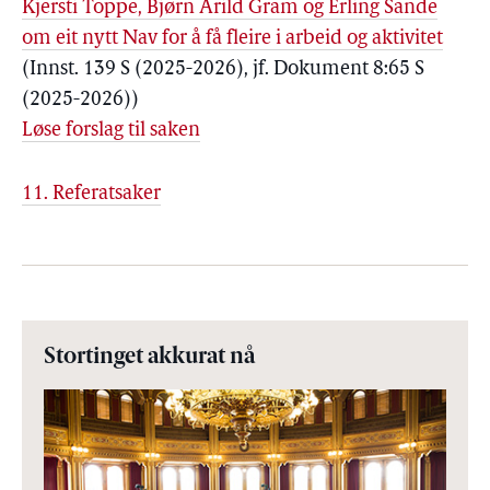
Kjersti Toppe, Bjørn Arild Gram og Erling Sande
om eit nytt Nav for å få fleire i arbeid og aktivitet
(Innst. 139 S (2025-2026), jf. Dokument 8:65 S
(2025-2026))
Løse forslag til saken
11. Referatsaker
Stortinget akkurat nå