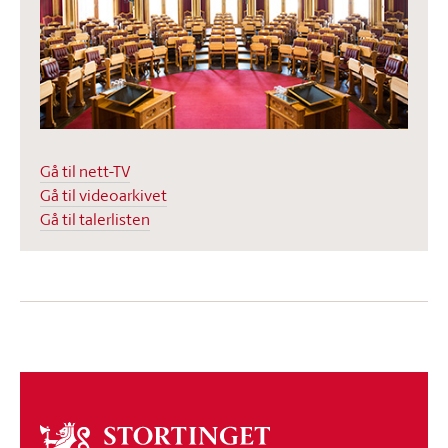
Gå til nett-TV
Gå til videoarkivet
Gå til talerlisten
Om